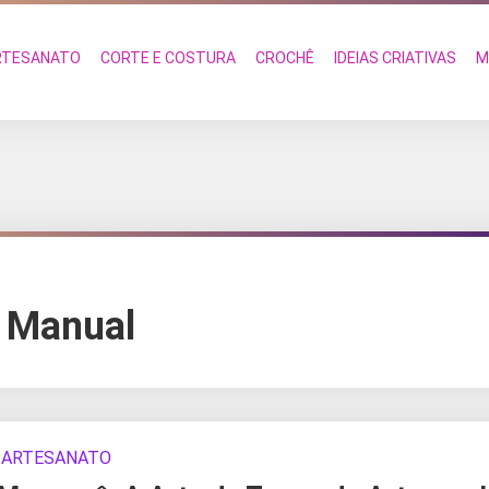
RTESANATO
CORTE E COSTURA
CROCHÊ
IDEIAS CRIATIVAS
M
 Manual
ARTESANATO