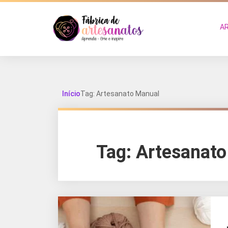
A
Início
Tag: Artesanato Manual
Tag:
Artesanato