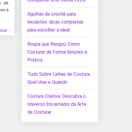
o de
beu a
Agulhas de crochê para
iniciantes: dicas completas
para escolher a ideal
inue
Roupa que Rasgou: Como
Costurar de Forma Simples e
Prática
Tudo Sobre Linhas de Costura:
Qual Usar e Quando
Costura Criativa: Descubra o
Universo Encantador da Arte
de Costurar