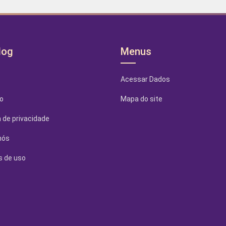
log
Menus
Acessar Dados
o
Mapa do site
a de privacidade
nós
 de uso