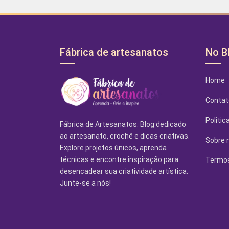
Fábrica de artesanatos
No B
Home
Contat
Politic
Fábrica de Artesanatos: Blog dedicado
ao artesanato, crochê e dicas criativas.
Sobre 
Explore projetos únicos, aprenda
técnicas e encontre inspiração para
Termos
desencadear sua criatividade artística.
Junte-se a nós!