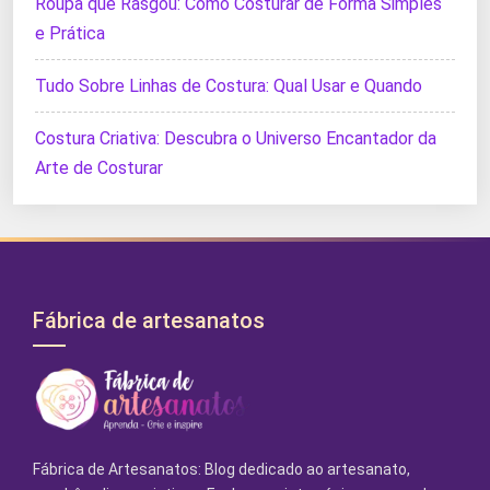
Roupa que Rasgou: Como Costurar de Forma Simples
e Prática
Tudo Sobre Linhas de Costura: Qual Usar e Quando
Costura Criativa: Descubra o Universo Encantador da
Arte de Costurar
Fábrica de artesanatos
Fábrica de Artesanatos: Blog dedicado ao artesanato,