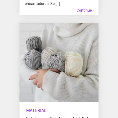
encantadores. Se […]
Continue
MATERIAL