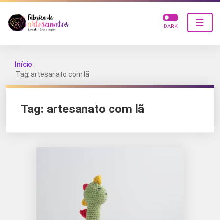
☰
DARK
Início
Tag: artesanato com lã
Tag:
artesanato com lã