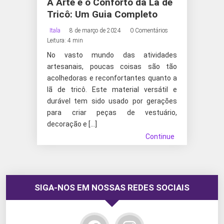
A Arte e o Conforto da Lã de
Tricô: Um Guia Completo
Itala
8 de março de 2024
0 Comentários
Leitura: 4 min
No vasto mundo das atividades
artesanais, poucas coisas são tão
acolhedoras e reconfortantes quanto a
lã de tricô. Este material versátil e
durável tem sido usado por gerações
para criar peças de vestuário,
decoração e […]
Continue
SIGA-NOS EM NOSSAS REDES SOCIAIS