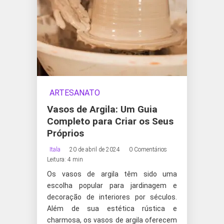
ARTESANATO
Vasos de Argila: Um Guia
Completo para Criar os Seus
Próprios
Itala
20 de abril de 2024
0 Comentários
Leitura: 4 min
Os vasos de argila têm sido uma
escolha popular para jardinagem e
decoração de interiores por séculos.
Além de sua estética rústica e
charmosa, os vasos de argila oferecem