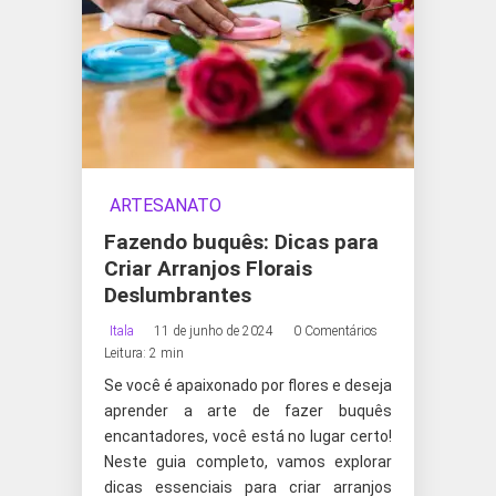
ARTESANATO
Fazendo buquês: Dicas para
Criar Arranjos Florais
Deslumbrantes
Itala
11 de junho de 2024
0 Comentários
Leitura: 2 min
Se você é apaixonado por flores e deseja
aprender a arte de fazer buquês
encantadores, você está no lugar certo!
Neste guia completo, vamos explorar
dicas essenciais para criar arranjos