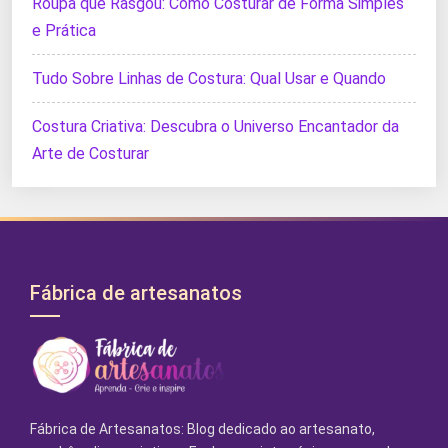
Roupa que Rasgou: Como Costurar de Forma Simples
e Prática
Tudo Sobre Linhas de Costura: Qual Usar e Quando
Costura Criativa: Descubra o Universo Encantador da
Arte de Costurar
Fábrica de artesanatos
Fábrica de Artesanatos: Blog dedicado ao artesanato,