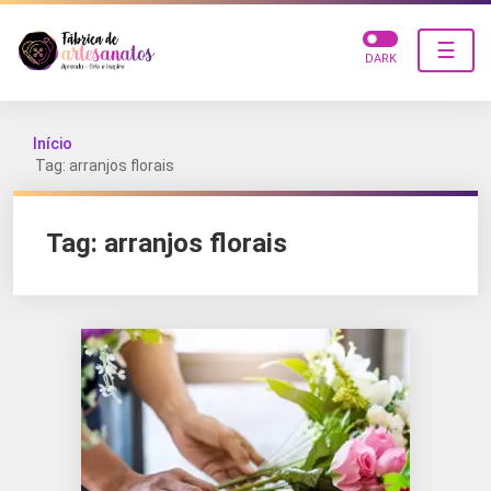
☰
DARK
Início
Tag: arranjos florais
Tag:
arranjos florais