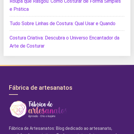
Roupa que Rasgou: Como Costurar de Forma Simples
e Prática
Tudo Sobre Linhas de Costura: Qual Usar e Quando
Costura Criativa: Descubra o Universo Encantador da
Arte de Costurar
Fábrica de artesanatos
Fábrica de Artesanatos: Blog dedicado ao artesanato,