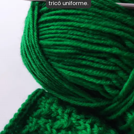
tricô uniforme.
tricô uniforme.