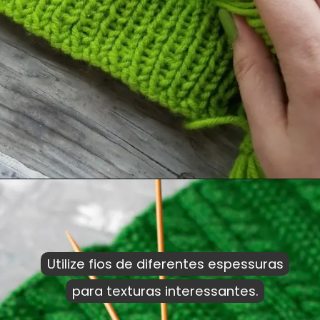
Utilize fios de diferentes espessuras
Utilize fios de diferentes espessuras
para texturas interessantes.
para texturas interessantes.