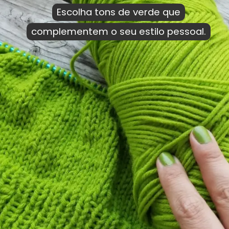
Escolha tons de verde que
Escolha tons de verde que
complementem o seu estilo pessoal.
complementem o seu estilo pessoal.