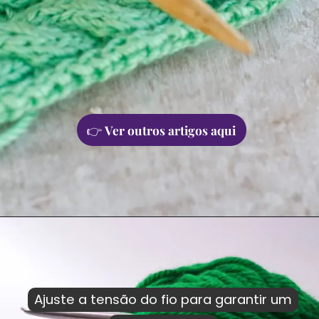
👉
Ver outros artigos aqui
Ajuste a tensão do fio para garantir um
Ajuste a tensão do fio para garantir um