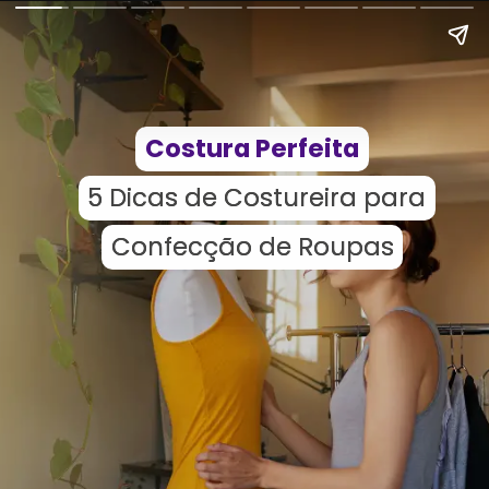
Costura Perfeita
Costura Perfeita
5 Dicas de Costureira para
5 Dicas de Costureira para
Confecção de Roupas
Confecção de Roupas