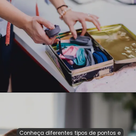
Conheça diferentes tipos de pontos e
Conheça diferentes tipos de pontos e