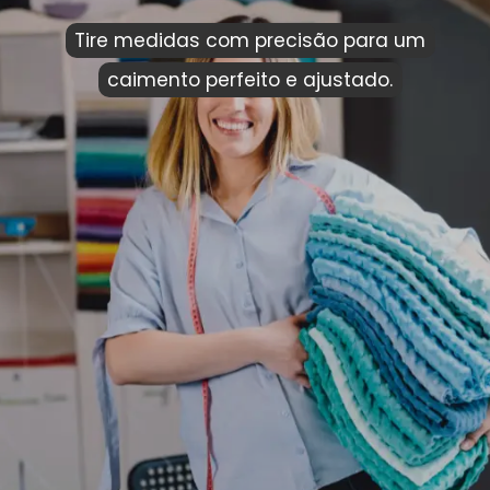
Tire medidas com precisão para um
Tire medidas com precisão para um
caimento perfeito e ajustado.
caimento perfeito e ajustado.