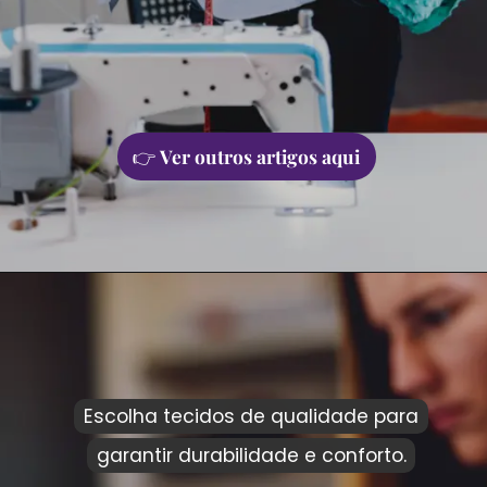
👉
Ver outros artigos aqui
Escolha tecidos de qualidade para
Escolha tecidos de qualidade para
garantir durabilidade e conforto.
garantir durabilidade e conforto.