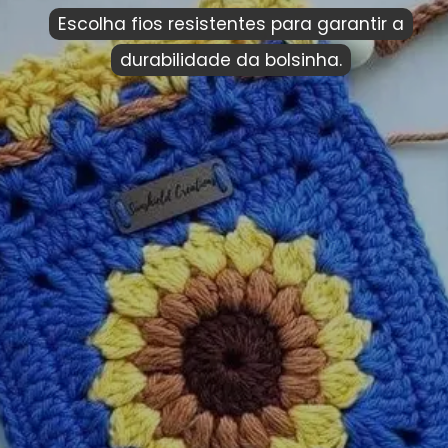
Escolha fios resistentes para garantir a
Escolha fios resistentes para garantir a
durabilidade da bolsinha.
durabilidade da bolsinha.